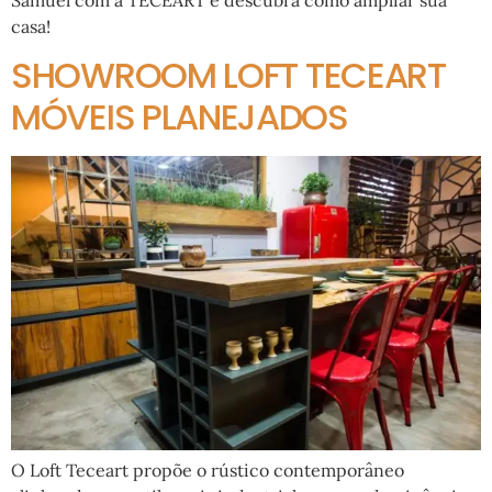
casa!
SHOWROOM LOFT TECEART
MÓVEIS PLANEJADOS
O Loft Teceart propõe o rústico contemporâneo