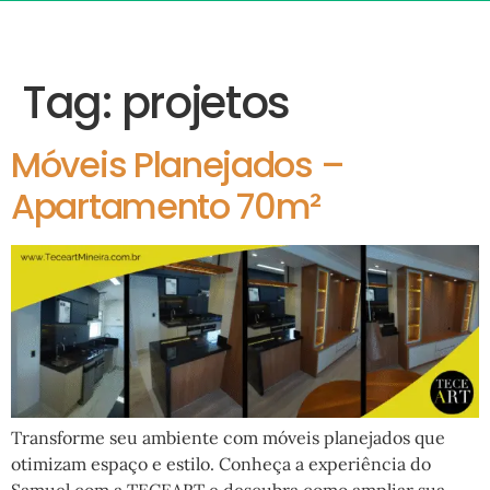
Tag:
projetos
Móveis Planejados –
Apartamento 70m²
Transforme seu ambiente com móveis planejados que
otimizam espaço e estilo. Conheça a experiência do
Samuel com a TECEART e descubra como ampliar sua