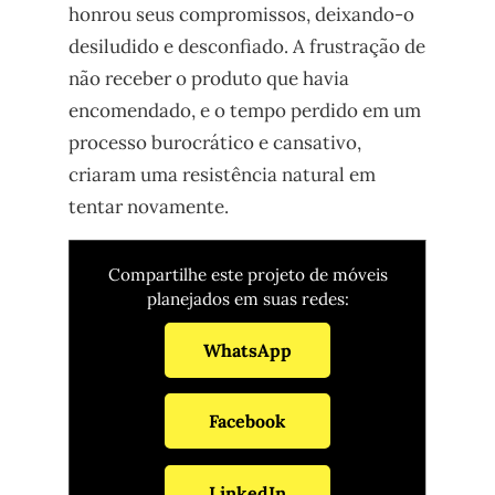
honrou seus compromissos, deixando-o
desiludido e desconfiado. A frustração de
não receber o produto que havia
encomendado, e o tempo perdido em um
processo burocrático e cansativo,
criaram uma resistência natural em
tentar novamente.
Compartilhe este projeto de móveis
planejados em suas redes:
WhatsApp
Facebook
LinkedIn