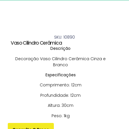
SKU: 10890
Vaso Cilindro Cerâmica
Descrição
Decoração Vaso Cilindro Cerâmica Cinza e
Branco
Especificações
Comprimento: 12cm
Profundidade: 12cm
Altura: 30cm
Peso: 1kg