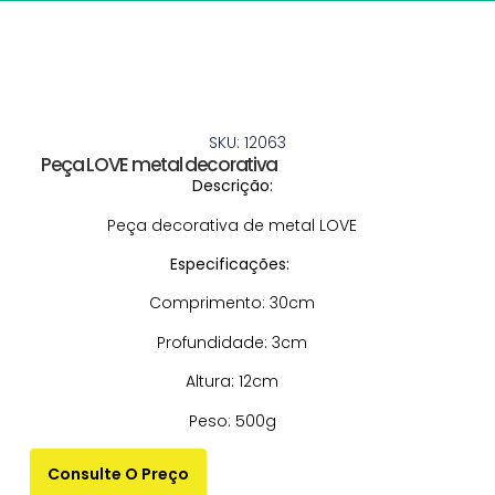
SKU: 12063
Peça LOVE metal decorativa
Descrição:
Peça decorativa de metal LOVE
Especificações:
Comprimento: 30cm
Profundidade: 3cm
Altura: 12cm
Peso: 500g
Consulte O Preço