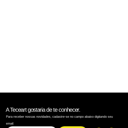
A Teceart gostaria de te conhecer.
Para receber nossas novidades, cadastre-se no campo abaixo digitando seu
email: