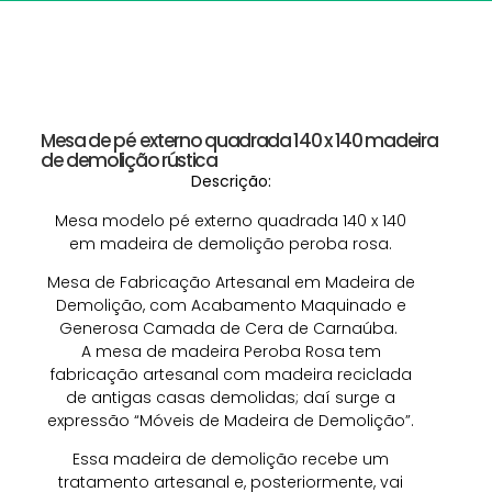
Mesa de pé externo quadrada 140 x 140 madeira
de demolição rústica
Descrição:
Mesa modelo pé externo quadrada 140 x 140
em madeira de demolição peroba rosa.
Mesa de Fabricação Artesanal em Madeira de
Demolição, com Acabamento Maquinado e
Generosa Camada de Cera de Carnaúba.
A mesa de madeira Peroba Rosa tem
fabricação artesanal com madeira reciclada
de antigas casas demolidas; daí surge a
expressão “Móveis de Madeira de Demolição”.
Essa madeira de demolição recebe um
tratamento artesanal e, posteriormente, vai