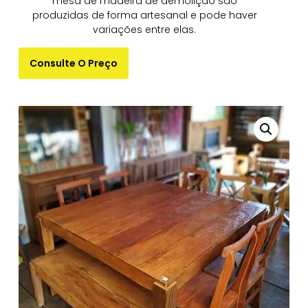
mesa de madeira de demolição são
produzidas de forma artesanal e pode haver
variações entre elas.
Consulte O Preço