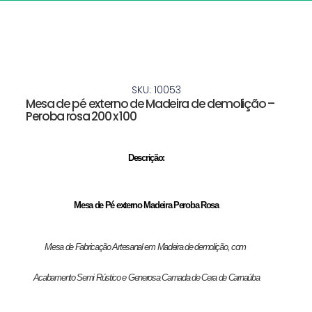
SKU: 10053
Mesa de pé externo de Madeira de demolição –
Peroba rosa 200 x 100
Descrição:
Mesa de Pé externo Madeira Peroba Rosa
Mesa de Fabricação Artesanal em Madeira de demolição, com 
Acabamento Semi Rústico e Generosa Camada de Cera de Carnaúba