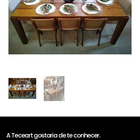
A Teceart gostaria de te conhecer.