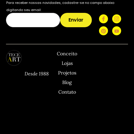
Para receber nossas novidades, cadastre-se no campo abaixo
digitando seu email:
Enviar
TECEART
Sitemap
C
Conceito
Lojas
Projetos
Desde 1988
Blog
Contato