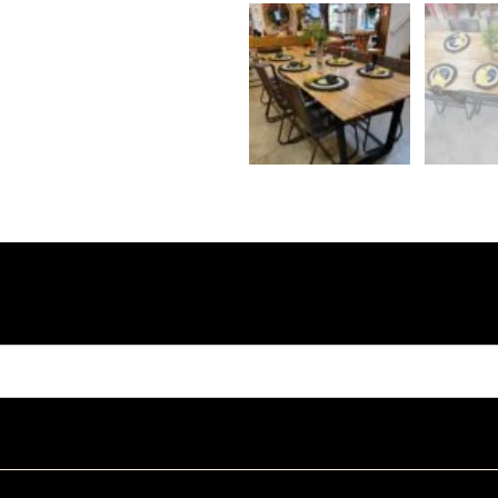
igitando seu email:
Contato