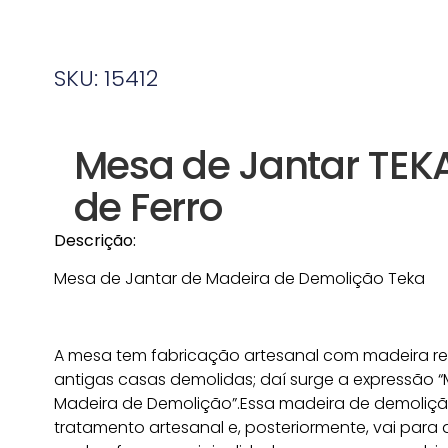
SKU: 15412
Mesa de Jantar TEK
de Ferro
Descrição:
Mesa de Jantar de Madeira de Demolição Teka
A mesa tem fabricação artesanal com madeira re
antigas casas demolidas; daí surge a expressão “
Madeira de Demolição”.Essa madeira de demoliç
tratamento artesanal e, posteriormente, vai para