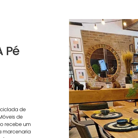
A Pé
ciclada de
Móveis de
ão recebe um
 a marcenaria