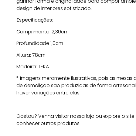
ganhar forma e originalidade para compor ambi
design de interiores sofisticado.
Especificações:
Comprimento: 2,30cm
Profundidade 1,0cm
Altura: 78cm
Madeira: TEKA
* Imagens meramente ilustrativas, pois as mesas
de demolição são produzidas de forma artesanal
haver variações entre elas.
Gostou? Venha visitar nossa loja ou explore o site
conhecer outros produtos.