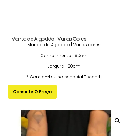
Manta de Algodão | Várias Cores
Manda de Algodão | Varias cores
Comprimento: 180cm
Largura: 120cm
* Com embrulho especial Teceart.
Consulte O Preço