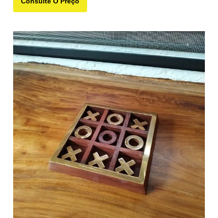
Consulte O Preço