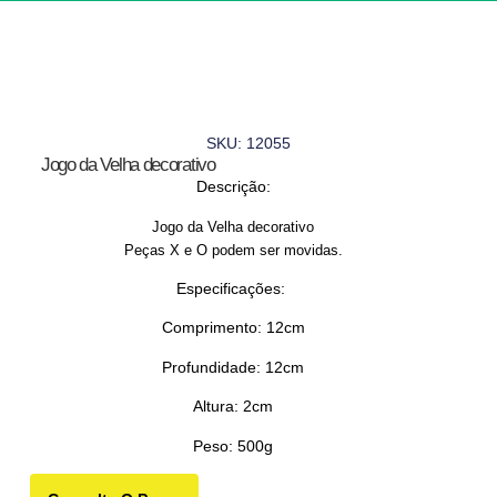
SKU: 12055
Jogo da Velha decorativo
Descrição:
Jogo da Velha decorativo
Peças X e O podem ser movidas.
Especificações:
Comprimento: 12cm
Profundidade: 12cm
Altura: 2cm
Peso: 500g