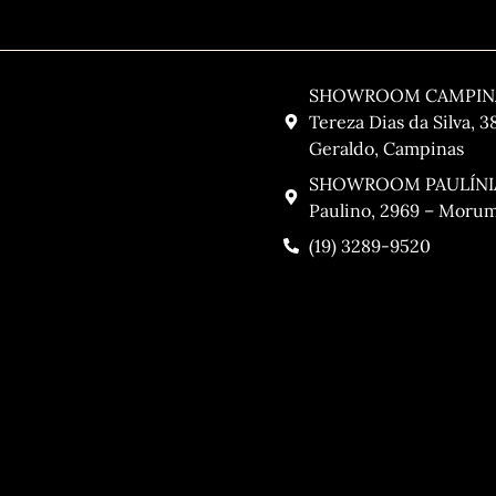
Contato
SHOWROOM CAMPINAS
Tereza Dias da Silva, 3
Geraldo, Campinas
SHOWROOM PAULÍNIA:
Paulino, 2969 – Morumb
(19) 3289-9520