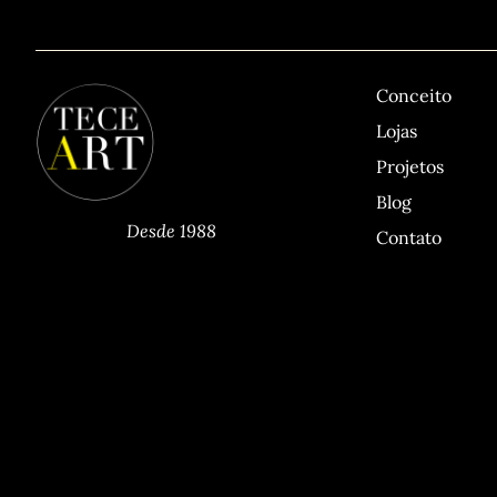
TECEART
Sitemap
Conceito
Lojas
Projetos
Blog
Desde 1988
Contato