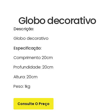
Globo decorativo
Descrição:
Globo decorativo
Especificação:
Comprimento 20cm
Profundidade: 20cm
Altura: 20cm
Peso: 1kg
Consulte O Preço