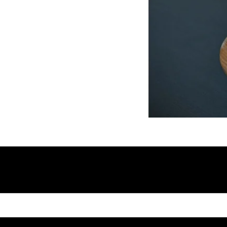
igitando seu email: