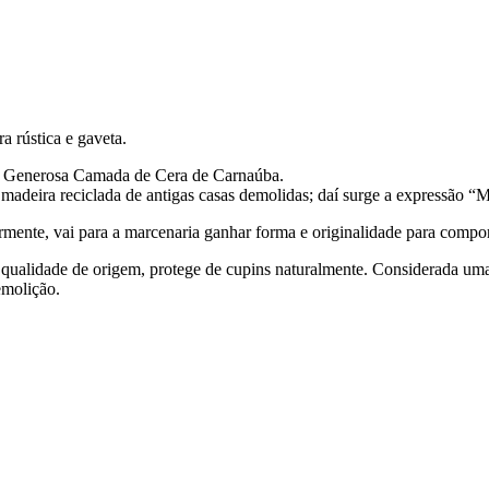
a rústica e gaveta.
m Generosa Camada de Cera de Carnaúba.
madeira reciclada de antigas casas demolidas; daí surge a expressão 
rmente, vai para a marcenaria ganhar forma e originalidade para compor
ualidade de origem, protege de cupins naturalmente. Considerada uma m
molição.