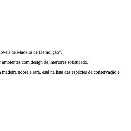
“Móveis de Madeira de Demolição”.
 ambientes com design de interiores sofisticado.
adeira nobre e rara, está na lista das espécies de conservação e