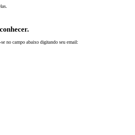
las.
 conhecer.
e-se no campo abaixo digitando seu email: