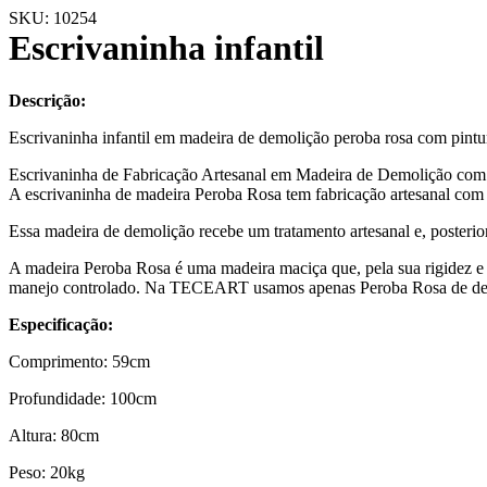
Ir
SKU: 10254
para
Escrivaninha infantil
o
conteúdo
Descrição:
Escrivaninha infantil em madeira de demolição peroba rosa com pintur
Escrivaninha de Fabricação Artesanal em Madeira de Demolição co
A escrivaninha de madeira Peroba Rosa tem fabricação artesanal com 
Essa madeira de demolição recebe um tratamento artesanal e, posterio
A madeira Peroba Rosa é uma madeira maciça que, pela sua rigidez e q
manejo controlado. Na TECEART usamos apenas Peroba Rosa de de
Especificação:
Comprimento: 59cm
Profundidade: 100cm
Altura: 80cm
Peso: 20kg