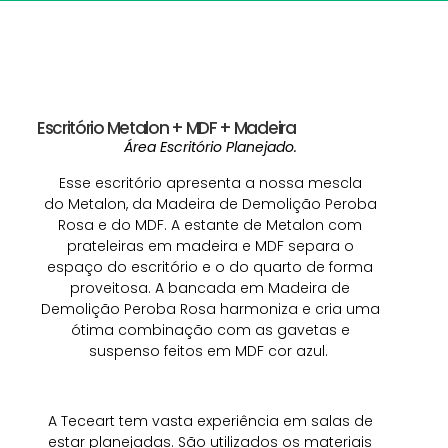
Escritório Metalon + MDF + Madeira
Área Escritório Planejado.
Esse escritório apresenta a nossa mescla
do Metalon, da Madeira de Demolição Peroba
Rosa e do MDF. A estante de Metalon com
prateleiras em madeira e MDF separa o
espaço do escritório e o do quarto de forma
proveitosa. A bancada em Madeira de
Demolição Peroba Rosa harmoniza e cria uma
ótima combinação com as gavetas e
suspenso feitos em MDF cor azul.
A Teceart tem vasta experiência em salas de
estar planejadas. São utilizados os materiais