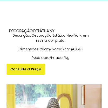
DECORAÇÃO ESTÁTUA NY
Descrição: Decoração Estátua New York, em
resina, cor prata.
Dimensões: 28cmx12cmx12cm
(AxLxP)
Peso aproximado: 1kg
Consulte O Preço