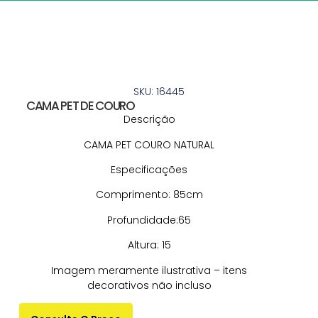
SKU: 16445
CAMA PET DE COURO
Descrição
CAMA PET COURO NATURAL
Especificações
Comprimento: 85cm
Profundidade:65
Altura: 15
Imagem meramente ilustrativa – itens
decorativos não incluso