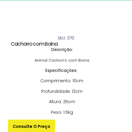
SKU: 370
Cachorro com Boina
Descrição:
Animal Cachorro com Boina
Especificações:
Comprimento: 10cm
Profundidade: 12cm
Altura: 25cm
Peso: 1.5kg
Consulte O Preço