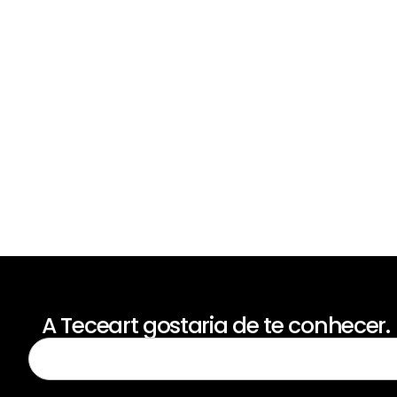
A Teceart gostaria de te conhecer.
Para receber nossas novidades, cadastre-se no campo abaixo d