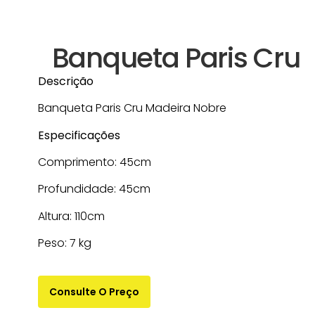
Banqueta Paris Cru
Descrição
Banqueta Paris Cru Madeira Nobre
Especificações
Comprimento: 45cm
Profundidade: 45cm
Altura: 110cm
Peso: 7 kg
Consulte O Preço