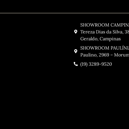
Contato
SHOWROOM CAMPINAS
Tereza Dias da Silva, 3
Geraldo, Campinas
SHOWROOM PAULÍNIA:
Paulino, 2969 – Morumb
(19) 3289-9520