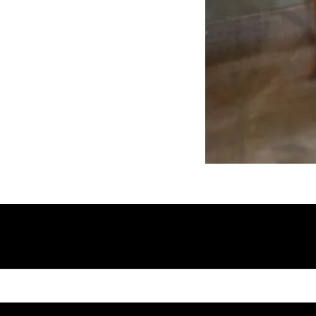
igitando seu email: