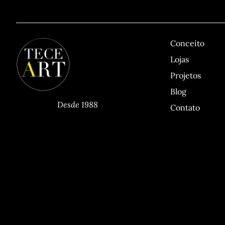
TECEART
Sitemap
Conceito
Lojas
Projetos
Blog
Desde 1988
Contato