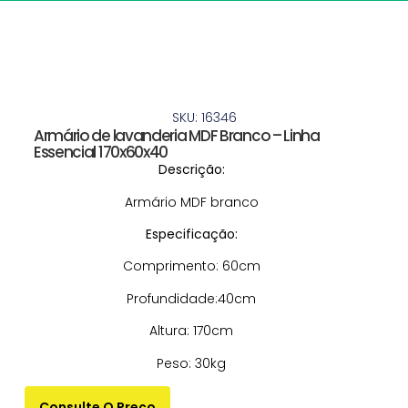
SKU: 16346
Armário de lavanderia MDF Branco – Linha
Essencial 170x60x40
Descrição:
Armário MDF branco
Especificação:
Comprimento: 60cm
Profundidade:40cm
Altura: 170cm
Peso: 30kg
Consulte O Preço