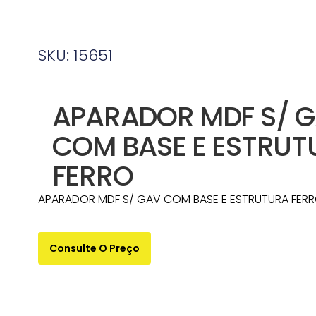
SKU: 15651
APARADOR MDF S/ 
COM BASE E ESTRUT
FERRO
APARADOR MDF S/ GAV COM BASE E ESTRUTURA FERR
Consulte O Preço