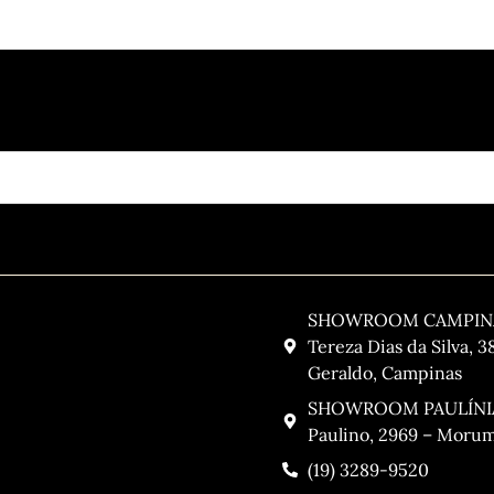
igitando seu email:
Contato
SHOWROOM CAMPINAS
Tereza Dias da Silva, 3
Geraldo, Campinas
SHOWROOM PAULÍNIA:
Paulino, 2969 – Morumb
(19) 3289-9520