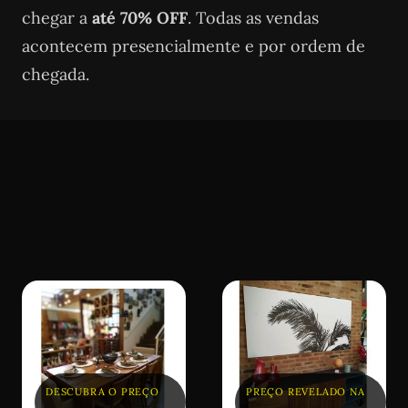
chegar a
até 70% OFF
. Todas as vendas
acontecem presencialmente e por ordem de
chegada.
DESCUBRA O PREÇO
PREÇO REVELADO NA
NO EVENTO
GARAGEM
DESCUBRA O PREÇO
PREÇO REVELADO NA