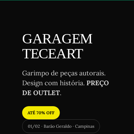
GARAGEM
TECEART
Garimpo de peças autorais.
Design com história.
PREÇO
DE OUTLET
.
ATÉ 70% OFF
01/02 · Barão Geraldo · Campinas