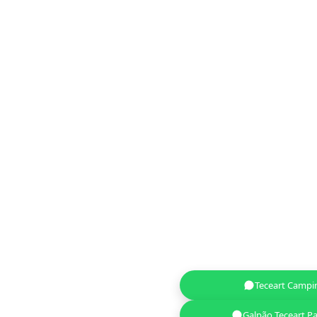
Teceart Campi
Galpão Teceart Pa