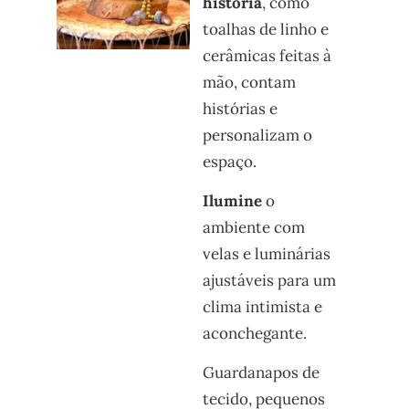
história
, como
toalhas de linho e
cerâmicas feitas à
mão, contam
histórias e
personalizam o
espaço.
Ilumine
o
ambiente com
velas e luminárias
ajustáveis para um
clima intimista e
aconchegante.
Guardanapos de
tecido, pequenos